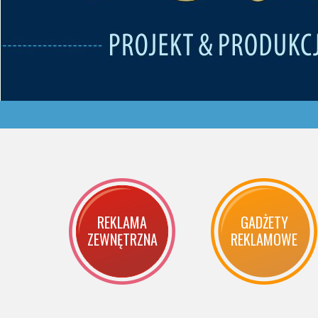
REKLAMA
GADŻETY
ZEWNĘTRZNA
REKLAMOWE