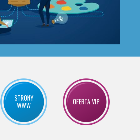
STRONY
OFERTA VIP
WWW