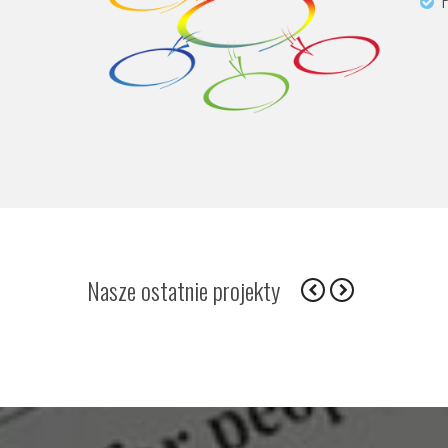
P
Nasze ostatnie projekty