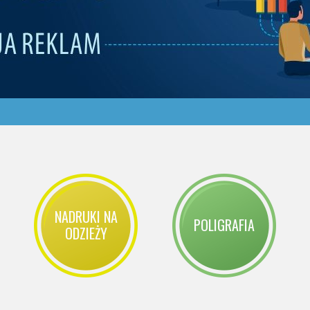
NADRUKI NA
POLIGRAFIA
ODZIEŻY