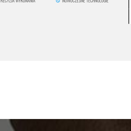
RECYZJA WYKONANIA
NOWOCZESNE TECHNOLOGIE