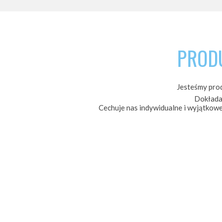
PROD
Jesteśmy pro
Dokładam
Cechuje nas indywidualne i wyjątkowe