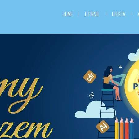
HOME
O FIRMIE
OFERTA