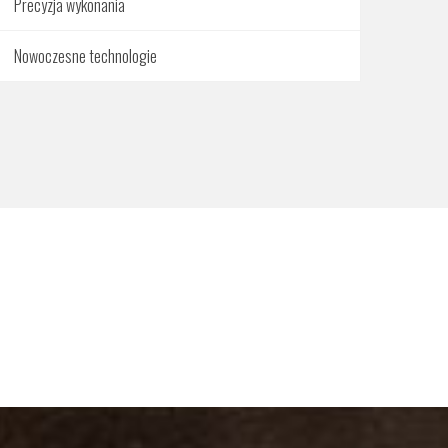
Precyzja wykonania
Nowoczesne technologie