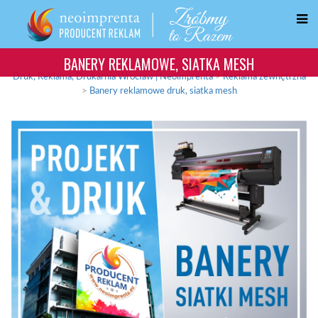
BANERY REKLAMOWE, SIATKA MESH
Druk, Reklama, Drukarnia Wrocław | Neoimprenta
>
Reklama zewnętrzna
>
Banery reklamowe druk, siatka mesh