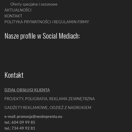
Oferty specjalne i sezonowe
AKTUALNOŚCI
KONTAKT
POLITYKA PRYWATNOŚCI i REGULAMIN FIRMY
Nasze profile w Social Mediach:
Kontakt
DZIAŁ OBSŁUGI KLIENTA
PROJEKTY, POLIGRAFIA, REKLAMA ZEWNĘTRZNA
GADŻETY REKLAMOWE, ODZIEŻ Z NADRUKIEM
e-mail: promocja@neoimprenta.eu
tel.: 604 09 99 85
tel.: 734 49 92 81