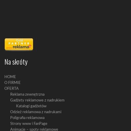
Na skróty
HOME
O FIRMIE
OFERTA
Reklama zewnętrzna
Gadżety reklamowe z nadrukiem
Katalogi gadżetów
Odzież reklamowa z nadrukami
Poligrafia reklamowa
Strony www i FanPage
Animacje – spoty reklamowe