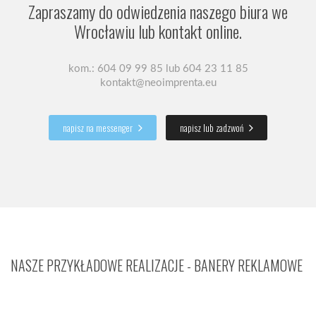
Zapraszamy do odwiedzenia naszego biura we
Wrocławiu lub kontakt online.
kom.: 604 09 99 85 lub 604 23 11 85
kontakt@neoimprenta.eu
napisz na messenger
napisz lub zadzwoń
NASZE PRZYKŁADOWE REALIZACJE - BANERY REKLAMOWE